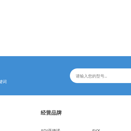
键词
经营品牌
经营品牌
ADI亚德诺
AVX